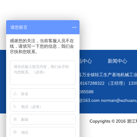
请您留言
感谢您的关注，当前客服人员不在
线，请填写一下您的信息，我们会
尽快和您联系。
关于环诺
产品中心
新闻中心
地址：温州市平阳县万全镇轻工生产基地机械工业区
手机：大区经理：18167288322 （王经理） 133
电话：086-577-63085588
邮箱：wzhuannuo@163.com norman@wzhuanu
Copyrights © 2016