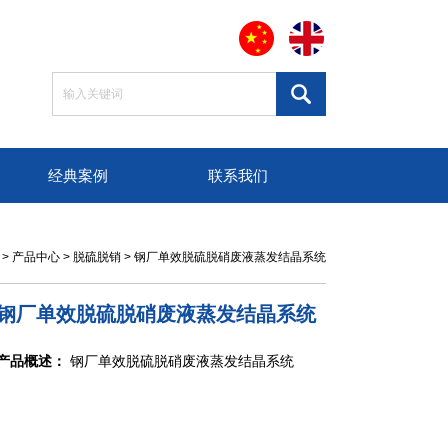
经典案例
联系我们
>
产品中心
>
脱硫脱销
>
钢厂单效脱硫脱硝废液蒸发结晶系统
钢厂单效脱硫脱硝废液蒸发结晶系统
产品概述：
钢厂单效脱硫脱硝废液蒸发结晶系统