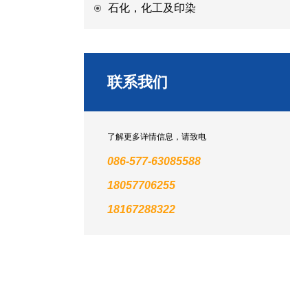
石化，化工及印染
联系我们
了解更多详情信息，请致电
086-577-63085588
18057706255
18167288322