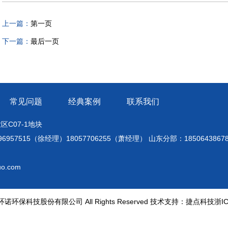
上一篇：
第一页
下一篇：
最后一页
常见问题
经典案例
联系我们
C07-1地块
96957515（徐经理）18057706255（萧经理） 山东分部：185064386
o.com
 浙江环诺环保科技股份有限公司 All Rights Reserved 技术支持：
捷点科技
浙I