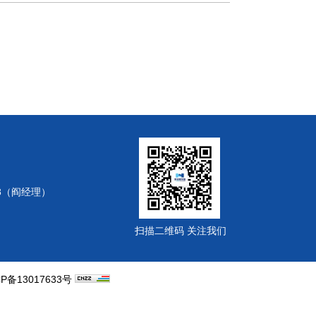
78（阎经理）
扫描二维码 关注我们
CP备13017633号